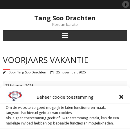
Tang Soo Drachten
Korean karate
Tang Soo Do
VOORJAARS VAKANTIE
Symboliek
Door
Tang Soo Drachten
25 november, 2025
Black Belts
Voorjaars
23 februari, 2026
vakantie
Lessen
Beheer cookie toestemming
van Haersmasingel 37, 9201 KN Drachten
Lidmaatschap
Om de website zo goed mogelijk te laten functioneren maakt
van Haersmasingel 37
tangsoodrachten.nl gebruik van cookies.
Drachten
,
Friesland
9201 KN
Als je geen toestemming geeft of uw toestemming intrekt, kan dit een
Tijgerprogramma
Nederland
nadelige invloed hebben op bepaalde functies en mogelijkheden.
View Location