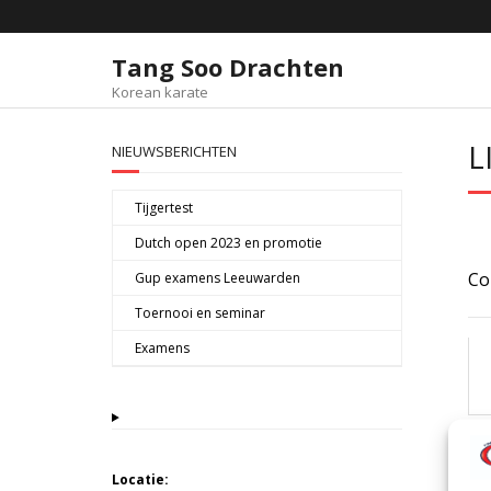
Tang Soo Drachten
Korean karate
L
NIEUWSBERICHTEN
Tijgertest
Dutch open 2023 en promotie
Co
Gup examens Leeuwarden
Toernooi en seminar
Examens
Locatie: