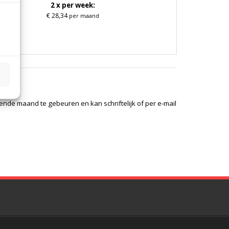
2 x per week:
€ 28,34
per maand
de maand te gebeuren en kan schriftelijk of per e-mail