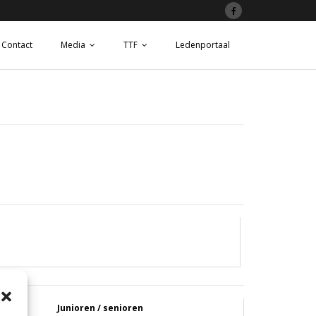
Contact
Media
TTF
Ledenportaal
Junioren / senioren