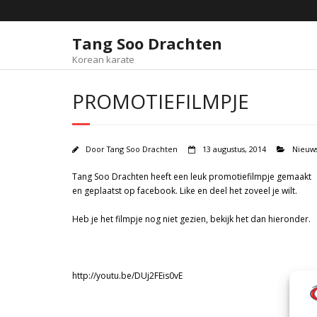
Tang Soo Drachten
Korean karate
PROMOTIEFILMPJE
Door
Tang Soo Drachten
13 augustus, 2014
Nieuws
Tang Soo Drachten heeft een leuk promotiefilmpje gemaakt
en geplaatst op facebook.
Like en deel het zoveel je wilt.
Heb je het filmpje nog niet gezien, bekijk het dan hieronder.
http://youtu.be/DUj2FEis0vE