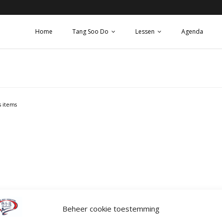
Home
Tang Soo Do
Lessen
Agenda
 items
Beheer cookie toestemming